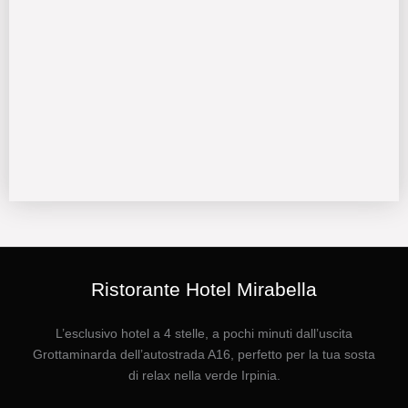
Ristorante Hotel Mirabella
L’esclusivo hotel a 4 stelle, a pochi minuti dall’uscita
Grottaminarda dell’autostrada A16, perfetto per la tua sosta
di relax nella verde Irpinia.