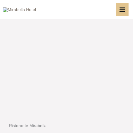
Vai
al
contenuto
Ristorante Mirabella