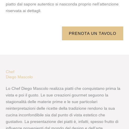
piatto dal sapore autentico si nasconda proprio nell’attenzione
riservata ai dettagli.
PRENOTA UN TAVOLO
Chef
Diego Mascolo
Lo Chef Diego Mascolo realizza piatti che conquistano prima la
vista e poi il gusto. Le sue creazioni gourmet seguono la
stagionalità delle materie prime e le sue particolari
reinterpretazioni delle ricette della tradizione rendono la sua
cucina inconfondibile sia dal punto di vista estetico che
gustativo. La presentazione dei piatti è, infatti, spesso frutto di
influenze provenienti dal mondo del design e dell’arte.