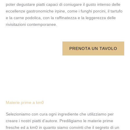
poter degustare piatti capaci di coniugare il gusto intenso delle
eccellenze gastronomiche irpine, come i funghi porcini, il tartufo
e la carne podolica, con la raffinatezza e la leggerezza delle
rivisitazioni contemporanee.
PRENOTA UN TAVOLO
Materie prime a km0
Selezioniamo con cura ogni ingrediente che utilizziamo per
creare i nostri piatti d’autore. Prediligiamo le materie prime
fresche ed a km0 in quanto siamo convinti che il segreto di un