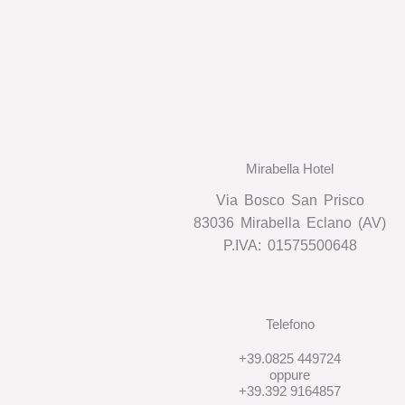
Mirabella Hotel
Via Bosco San Prisco
83036 Mirabella Eclano (AV)
P.IVA: 01575500648
Telefono
+39.0825 449724
oppure
+39.392 9164857